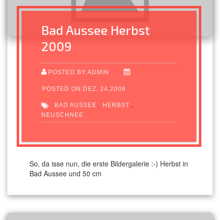
Bad Aussee Herbst
2009
POSTED BY:ADMIN
POSTED ON:DEZ. 24,2009
,
,
BAD AUSSEE
HERBST
NEUSCHNEE
So, da isse nun, die erste Bildergalerie :-) Herbst in
Bad Aussee und 50 cm