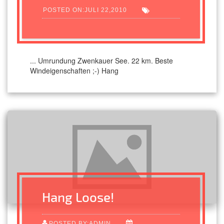
POSTED ON:JULI 22,2010
... Umrundung Zwenkauer See. 22 km. Beste
Windeigenschaften ;-) Hang
Hang Loose!
POSTED BY:ADMIN