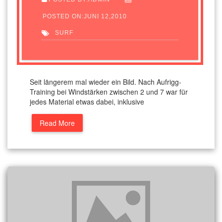
POSTED ON:JUNI 12,2010
SURF
Seit längerem mal wieder ein Bild. Nach Aufrigg-
Training bei Windstärken zwischen 2 und 7 war für
jedes Material etwas dabei, inklusive
Read More