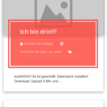
Ich bin drin!!!
POSTED BY:ADMIN
POSTED ON:DEZ. 10,2009
boahhhhh!! Es ist geschafft: Datenbank installiert,
Download, Upload 5 Min und ....