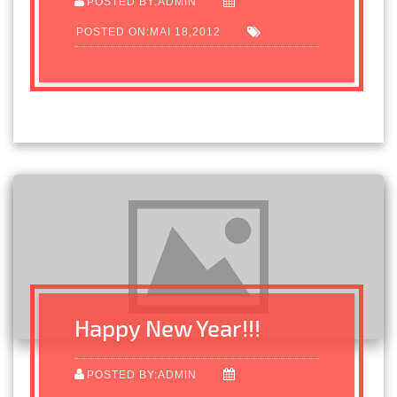
POSTED BY:ADMIN
POSTED ON:MAI 18,2012
Happy New Year!!!
POSTED BY:ADMIN