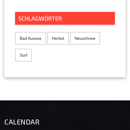
SCHLAGWÖRTER
Bad Aussee
Herbst
Neuschnee
Surf
CALENDAR