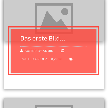
Das erste Bild…
POSTED BY:ADMIN
POSTED ON:DEZ. 10,2009