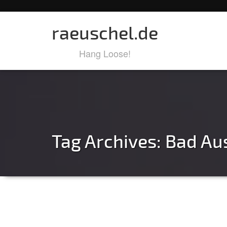
raeuschel.de
Hang Loose!
Tag Archives:
Bad Au