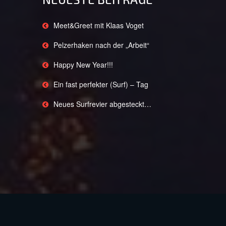
Meet&Greet mit Klaas Voget
Pelzerhaken nach der „Arbeit“
Happy New Year!!!
Ein fast perfekter (Surf) – Tag
Neues Surfrevier abgesteckt…