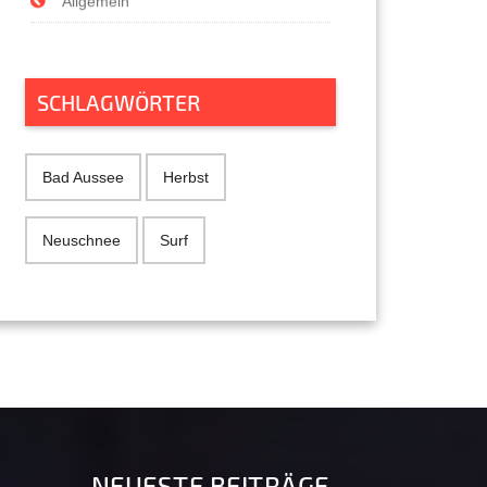
Allgemein
SCHLAGWÖRTER
Bad Aussee
Herbst
Neuschnee
Surf
NEUESTE BEITRÄGE