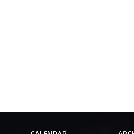
CALENDAR
ARC