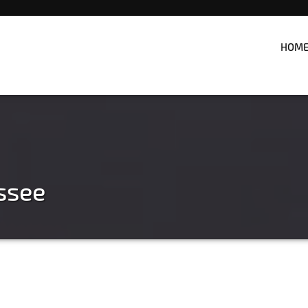
HOM
ssee