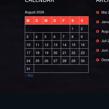
August 2026
Mai 
M
D
M
D
F
S
S
Janu
1
2
Augu
3
4
5
6
7
8
9
Juli
10
11
12
13
14
15
16
Juni
17
18
19
20
21
22
23
Deze
24
25
26
27
28
29
30
31
« Mai