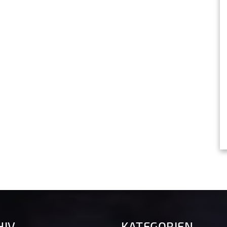
HIV
KATEGORIEN