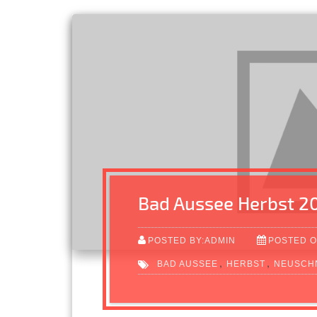
Bad Aussee Herbst 2
POSTED BY:ADMIN
POSTED O
,
,
BAD AUSSEE
HERBST
NEUSCH