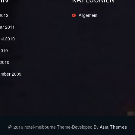
2012
Allgemein
ar 2011
st 2010
 2010
 2010
mber 2009
@ 2016 hotel-melbourne Theme-Developed By
Asia Themes