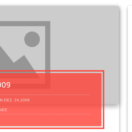
009
N:DEZ. 24,2009
NEE